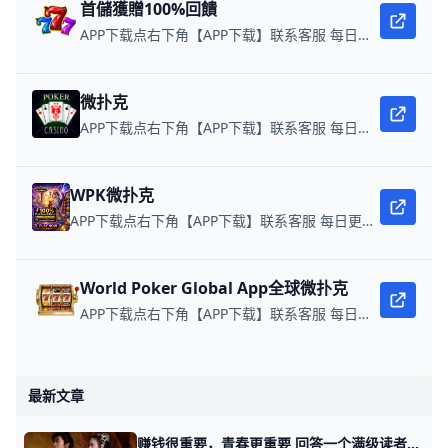
首儲獲贈100%回饋
APP下载点右下角【APP下载】联系客服 每日更新可用链接 每日保底獎池10,000美金
微扑克
APP下载点右下角【APP下载】联系客服 每日更新可用链接 微扑克 WPK真人在线约局，领WPK钻石。
WPK微扑克
APP下载点右下角【APP下载】联系客服 每日更新可用链接 微扑克 WPK真人在线约局，wepoker德州约局，加微信客服上下分，领WPK钻石。
World Poker Global App全球微扑克
APP下载点右下角【APP下载】联系客服 每日更新可用链接 在线玩扑克，赢取真钱。
最新文章
赚钱很重要，青春更重要 回答一个满级读者的问题。 那天他看了我的处女作小说，一个35岁中年失业老男人的自救。 留言讲了很多很多自己的情况和规划。 你写的太多了，我想概括一