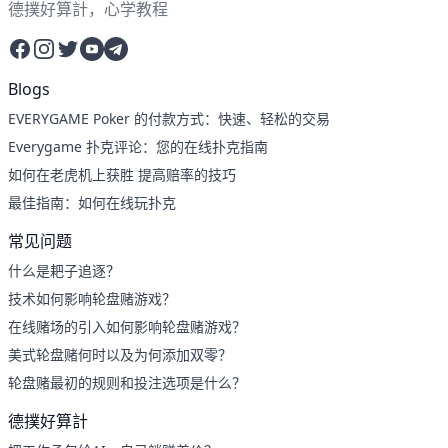
德撲好算計，心学教程
Facebook
Instagram
Twitter
YouTube
Telegram
Blogs
EVERYGAME Poker 的付款方式：快速、轻松的交易
Everygame 扑克评论：您的在线扑克指南
如何在老虎机上获胜 提高赔率的技巧
最佳指南：如何在线玩扑克
常见问题
什么是耙子追逐？
技术如何影响轮盘赌游戏？
在线赌场的引入如何影响轮盘赌游戏？
美式轮盘赌何时以及为何添加双零？
轮盘赌最初的规则和投注选项是什么？
德撲好算計