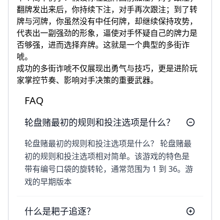
翻牌发出来后，你持续下注，对手再次跟注；到了转
牌与河牌，你虽然没有中任何牌，却继续保持攻势，
代表出一副强劲的形象，逼使对手怀疑自己的牌力是
否够强，进而选择弃牌。这就是一个典型的多街诈
唬。
成功的多街诈唬不仅展现出勇气与技巧，更是进阶玩
家掌控节奏、影响对手决策的重要武器。
FAQ
轮盘赌最初的规则和投注选项是什么？
轮盘赌最初的规则和投注选项是什么？ 轮盘赌最
初的规则和投注选项相对简单。该游戏的特色是
带有编号口袋的旋转轮，通常范围为 1 到 36。游
戏的早期版本
什么是耙子追逐？