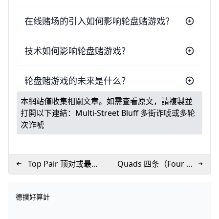
在线赌场的引入如何影响轮盘赌游戏？
技术如何影响轮盘赌游戏？
轮盘赌游戏的未来是什么？
本網站僅收集相關文章。如需查看原文，請複製並
打開以下連結：
Multi-Street Bluff 多街诈唬或多轮
次诈唬
Top Pair 顶对或最高
Quads 四条（Four of
数值的对子
a Kind）的简称
德撲好算計