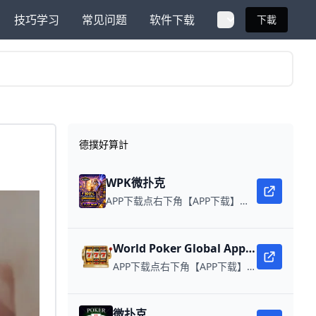
技巧学习
常见问题
软件下载
下載
德撲好算計
WPK微扑克
APP下载点右下角【APP下载】联系客服 每日更新可用链接 微扑克 WPK真人在线约局，wepoker德州约局，加微信客服上下分，领WPK钻石。
World Poker Global App全球微扑克
APP下载点右下角【APP下载】联系客服 每日更新可用链接 在线玩扑克，赢取真钱。
微扑克