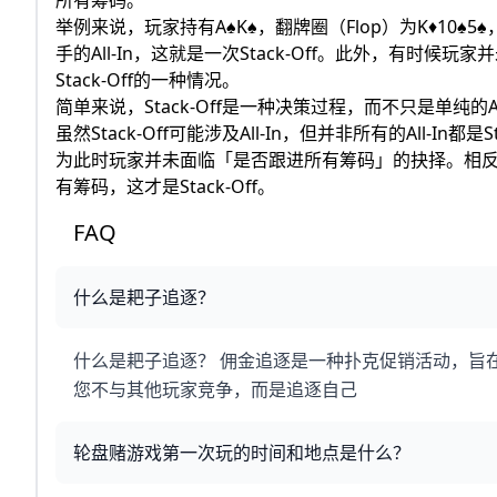
举例来说，玩家持有A♠K♠，翻牌圈（Flop）为K♦10♠5
手的All-In，这就是一次Stack-Off。此外，有时候
Stack-Off的一种情况。
简单来说，Stack-Off是一种决策过程，而不只是单纯的Al
虽然Stack-Off可能涉及All-In，但并非所有的All-In都
为此时玩家并未面临「是否跟进所有筹码」的抉择。相反地
有筹码，这才是Stack-Off。
FAQ
什么是耙子追逐？
什么是耙子追逐？ 佣金追逐是一种扑克促销活动，旨
您不与其他玩家竞争，而是追逐自己
轮盘赌游戏第一次玩的时间和地点是什么？