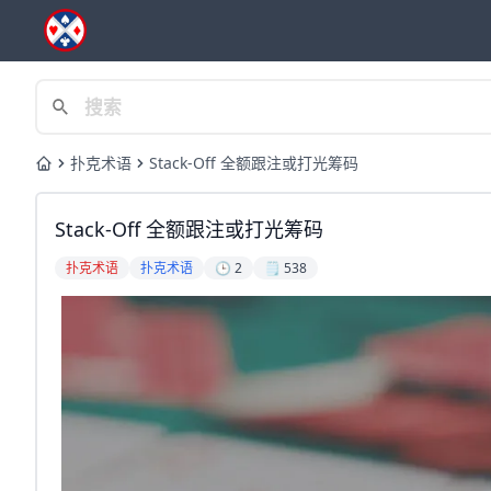
扑克术语
Stack-Off 全额跟注或打光筹码
Home
Stack-Off 全额跟注或打光筹码
扑克术语
扑克术语
🕒 2
🗒️ 538