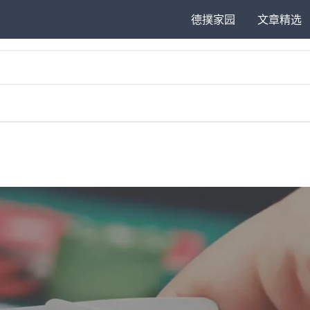
德撲家园
文章精选