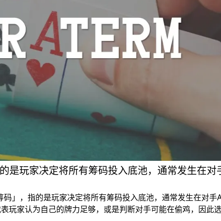
-Off指的是玩家决定将所有筹码投入底池，通常发生在对手Al
光筹码」，指的是玩家决定将所有筹码投入底池，通常发生在对手All
代表玩家认为自己的牌力足够，或是判断对手可能在偷鸡，因此