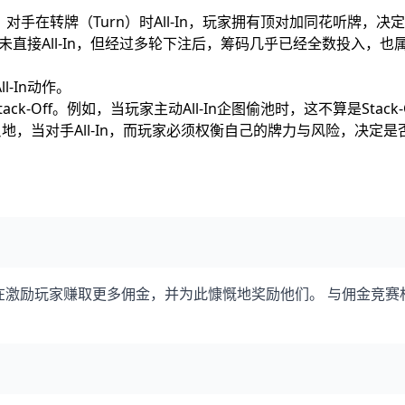
♠，对手在转牌（Turn）时All-In，玩家拥有顶对加同花听牌，决
玩家并未直接All-In，但经过多轮下注后，筹码几乎已经全数投入，也
l-In动作。
是Stack-Off。例如，当玩家主动All-In企图偷池时，这不算是Stack-
，当对手All-In，而玩家必须权衡自己的牌力与风险，决定是
在激励玩家赚取更多佣金，并为此慷慨地奖励他们。 与佣金竞赛