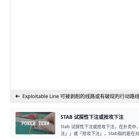
Exploitable Line 可被剥削的线路或有破绽的行动路
STAB 试探性下注或抢攻下注
Stab 试探性下注或抢攻下注，在扑克中
注」」或「抢攻下注」，Stab指的是在