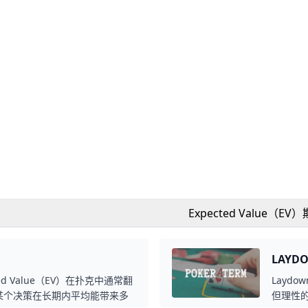
Expected Value（EV
LAYD
cted Value（EV）在扑克中通常翻
Layd
量某个决策在长期内平均能带来多
但理性