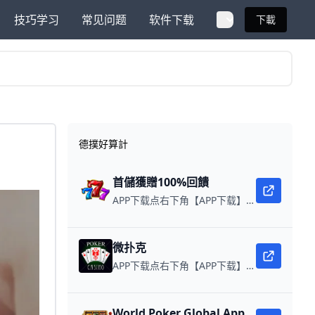
技巧学习
常见问题
软件下载
下載
德撲好算計
首儲獲贈100%回饋
APP下载点右下角【APP下载】联系客服 每日更新可用链接 每日保底獎池10,000美金
微扑克
APP下载点右下角【APP下载】联系客服 每日更新可用链接 微扑克 WPK真人在线约局，领WPK钻石。
World Poker Global App全球微扑克