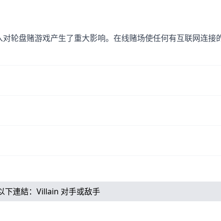
入对轮盘赌游戏产生了重大影响。在线赌场使任何有互联网连接
以下連結：
Villain 对手或敌手