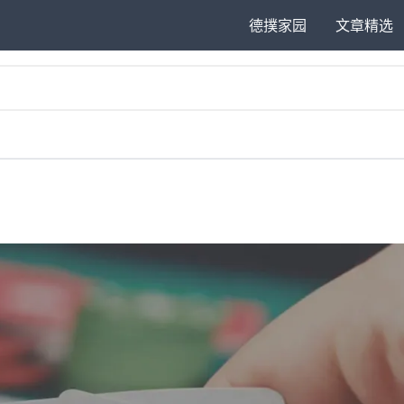
德撲家园
文章精选