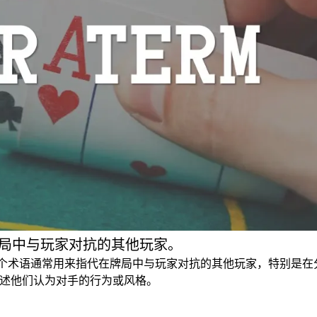
指代在牌局中与玩家对抗的其他玩家。
手」，这个术语通常用来指代在牌局中与玩家对抗的其他玩家，特别是
来描述他们认为对手的行为或风格。