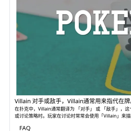
Villain 对手或敌手，Villain通常用来
在扑克中，Villain通常翻译为 「对手」 或 「敌
或讨论策略时。玩家在讨论时常常会使用「Villain」
FAQ