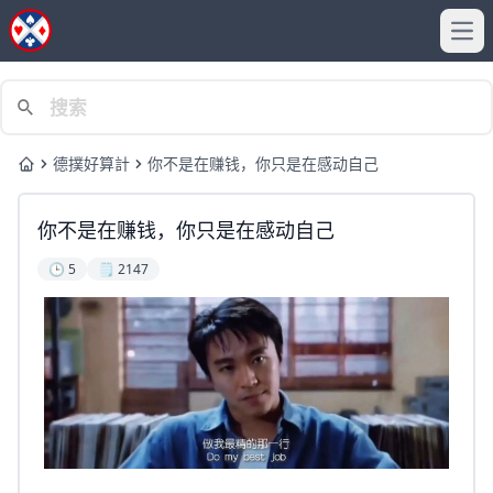
Ope
德撲好算計
你不是在赚钱，你只是在感动自己
Home
你不是在赚钱，你只是在感动自己
🕒 5
🗒️ 2147