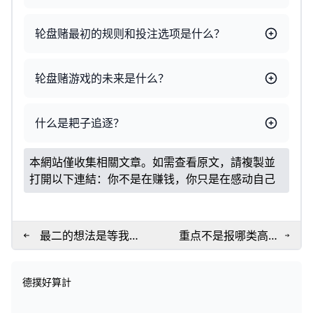
轮盘赌最初的规则和投注选项是什么？
轮盘赌游戏的未来是什么？
什么是耙子追逐？
本網站僅收集相關文章。如需查看原文，請複製並
打開以下連結：
你不是在赚钱，你只是在感动自己
最二的想法是等我有
重点不是报哪类高
钱了，我也怎样怎样
校，而是你毕业后要
去哪类企业
德撲好算計