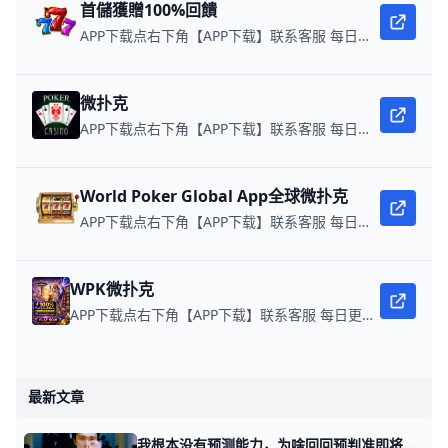
首儲獲贈100%回饋
APP下载点右下角【APP下载】联系客服 每日更新可用链接 每日保底獎池10,000美金
微扑克
APP下载点右下角【APP下载】联系客服 每日更新可用链接 微扑克 WPK真人在线约局，领WPK钻石。
World Poker Global App全球微扑克
APP下载点右下角【APP下载】联系客服 每日更新可用链接 在线玩扑克，赢取真钱。
WPK微扑克
APP下载点右下角【APP下载】联系客服 每日更新可用链接 微扑克 WPK真人在线约局，wepoker德州约局，加微信客服上下分，领WPK钻石。
最新文章
我根本没有预测能力，为啥回回预判准即将发生的事情？ 昨晚会后，很多读者留言，说，我又预测对了。 重点是会议上的那句话，夹在外资投资与房地产类目之间的那句话。 促进，什么什么什么什么，等，服务类消费