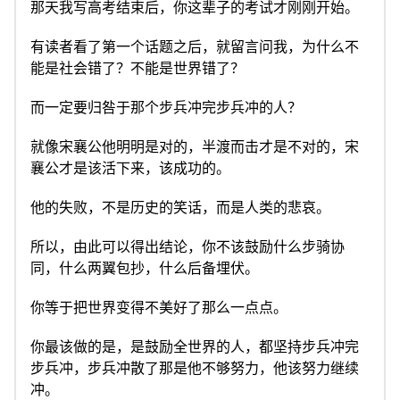
那天我写高考结束后，你这辈子的考试才刚刚开始。
有读者看了第一个话题之后，就留言问我，为什么不
能是社会错了？不能是世界错了？
而一定要归咎于那个步兵冲完步兵冲的人？
就像宋襄公他明明是对的，半渡而击才是不对的，宋
襄公才是该活下来，该成功的。
他的失败，不是历史的笑话，而是人类的悲哀。
所以，由此可以得出结论，你不该鼓励什么步骑协
同，什么两翼包抄，什么后备埋伏。
你等于把世界变得不美好了那么一点点。
你最该做的是，是鼓励全世界的人，都坚持步兵冲完
步兵冲，步兵冲散了那是他不够努力，他该努力继续
冲。