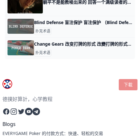
躺平不是能教唆出来的 回答一个满级读者的问题。 他问我怎么看最近热议的，境外势力教唆我们的年轻人躺平。 我的看法是这样的，首先，我们肯定要有防人之心。 人无害虎意，虎有
Blind Defense 盲注保护 盲注保护 （Blind Defense） 玩家在盲注的位置时（小盲注、大盲注），出于保护自己盲注的利益而进行的防御行为
扑克术语
Change Gears 改变打牌的形式 改變打牌的形式 （Change Gears） 玩家改变游戏风格和策略，使对手难以预测下一步的行动。 当玩家认为对手预测到自己的策略时，玩家改变打牌的
扑克术语
下載
德撲好算計，心学教程
Facebook
Instagram
Twitter
YouTube
Telegram
Blogs
EVERYGAME Poker 的付款方式：快速、轻松的交易