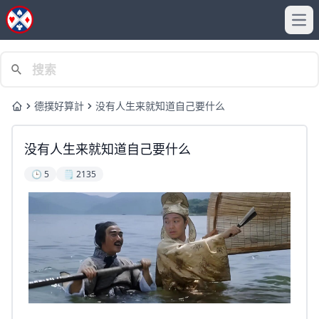
Ope
德撲好算計
没有人生来就知道自己要什么
Home
没有人生来就知道自己要什么
🕒 5
🗒️ 2135