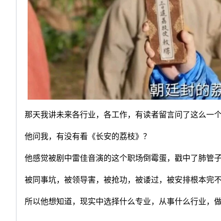
那天我讲未来各行业，各工作，有读者留言问了这么一
他问我，有没有看《长安的荔枝》？
他感觉被剧中雷佳音演的这个职场倒霉蛋，戳中了肺管
被同事坑，被领导害，被抢功，被诿过，被安排根本完
所以他想知道，现实中选择什么专业，从事什么行业，