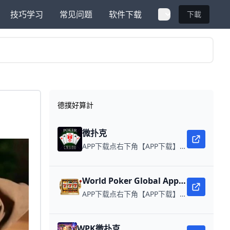
技巧学习
常见问题
软件下载
下載
德撲好算計
微扑克
APP下载点右下角【APP下载】联系客服 每日更新可用链接 微扑克 WPK真人在线约局，领WPK钻石。
World Poker Global App全球微扑克
APP下载点右下角【APP下载】联系客服 每日更新可用链接 在线玩扑克，赢取真钱。
WPK微扑克