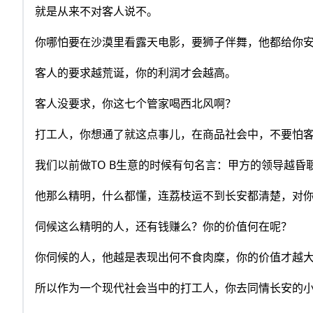
就是从来不对客人说不。
你哪怕要在沙漠里看露天电影，要狮子伴舞，他都给你
客人的要求越荒诞，你的利润才会越高。
客人没要求，你这七个管家喝西北风啊？
打工人，你想通了就这点事儿，在商品社会中，不要怕
我们以前做TO B生意的时候有句名言：甲方的领导越昏
他那么精明，什么都懂，连荔枝运不到长安都清楚，对
伺候这么精明的人，还有钱赚么？你的价值何在呢？
你伺候的人，他越是表现出何不食肉糜，你的价值才越
所以作为一个现代社会当中的打工人，你去同情长安的