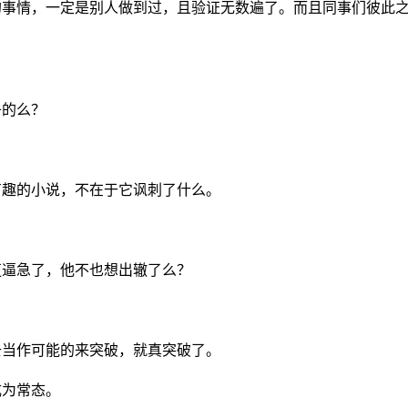
的事情，一定是别人做到过，且验证无数遍了。而且同事们彼此
子的么？
有趣的小说，不在于它讽刺了什么。
吏逼急了，他不也想出辙了么？
去当作可能的来突破，就真突破了。
成为常态。