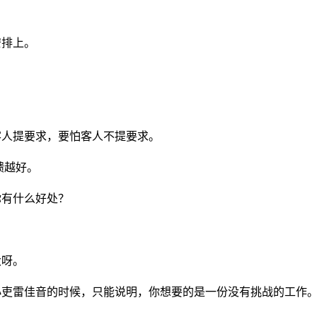
安排上。
客人提要求，要怕客人不提要求。
聩越好。
你有什么好处？
大呀。
小吏雷佳音的时候，只能说明，你想要的是一份没有挑战的工作