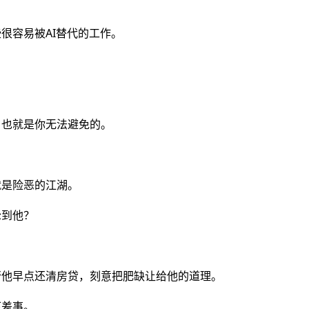
很容易被AI替代的工作。
，也就是你无法避免的。
就是险恶的江湖。
轮到他？
帮他早点还清房贷，刻意把肥缺让给他的道理。
下差事。