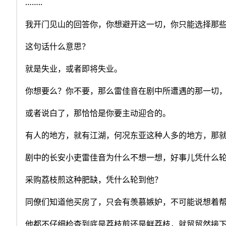
……..
我开门见山的回答你，你想避开这一切，你只能选择那些
这句话什么意思？
就是失业，或者即将失业。
你想要么？你不要，那么雷佳音在剧中所遭遇的那一切
或者说白了，那恰恰是你要主动迎合的。
有人的地方，就有江湖，何况东亚这种人多的地方，那
剧中的长安小吏雷佳音为什么不想一想，好事儿凭什么
采购荔枝煎这种肥缺，凭什么轮到他？
同僚们知道他买房了，只会有羡慕嫉妒，不可能说想着
他都不仔细检查到底是荔枝煎还是鲜荔枝，就贸贸然接