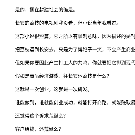
是的，搁在封建社会的确是。
长安的荔枝的电视剧我没看，但小说当年我看过。
这部小说很短篇，它之所以有讽刺意味，因为描述的是
把荔枝运到长安去，只是为了博妃子一笑，不会产生商
但如果你要因此产生打工人的共鸣，你就要把它挪到现
假如是商品经济游戏，往长安运荔枝是什么？
这就是一次创业，这就是一次研发。
谁能做到，谁就能创业成功，就能打开商路，就能赚取
还觉得这个诉求荒诞么？
客户给钱，还荒诞么？