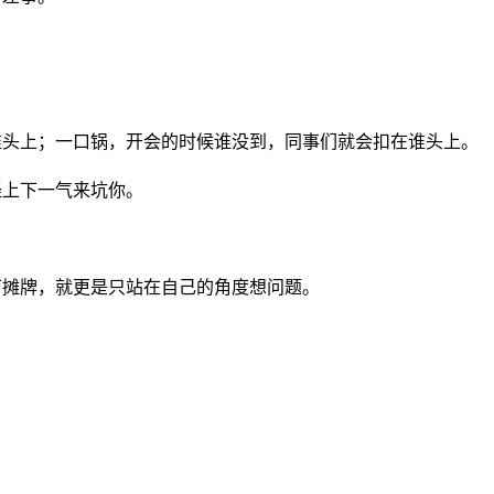
谁头上；一口锅，开会的时候谁没到，同事们就会扣在谁头上。
怪上下一气来坑你。
下摊牌，就更是只站在自己的角度想问题。