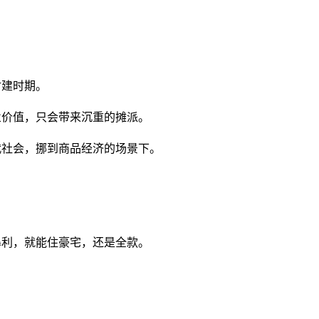
封建时期。
业价值，只会带来沉重的摊派。
代社会，挪到商品经济的场景下。
暴利，就能住豪宅，还是全款。