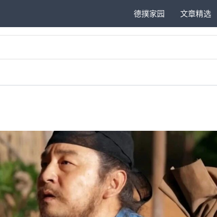
德撲家园
文章精选