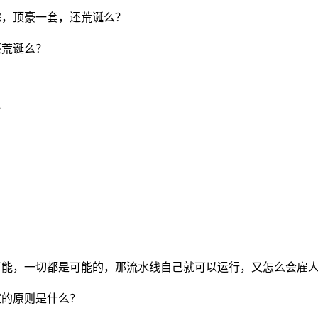
宅，顶豪一套，还荒诞么？
还荒诞么？
？
可能，一切都是可能的，那流水线自己就可以运行，又怎么会雇
家的原则是什么？