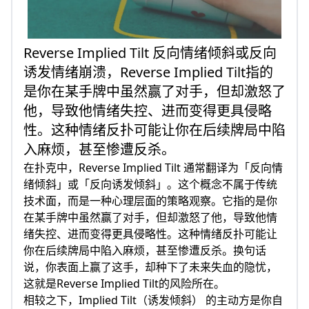
Reverse Implied Tilt 反向情绪倾斜或反向
诱发情绪崩溃，Reverse Implied Tilt指的
是你在某手牌中虽然赢了对手，但却激怒了
他，导致他情绪失控、进而变得更具侵略
性。这种情绪反扑可能让你在后续牌局中陷
入麻烦，甚至惨遭反杀。
在扑克中，Reverse Implied Tilt 通常翻译为「反向情
绪倾斜」或「反向诱发倾斜」。这个概念不属于传统
技术面，而是一种心理层面的策略观察。它指的是你
在某手牌中虽然赢了对手，但却激怒了他，导致他情
绪失控、进而变得更具侵略性。这种情绪反扑可能让
你在后续牌局中陷入麻烦，甚至惨遭反杀。换句话
说，你表面上赢了这手，却种下了未来失血的隐忧，
这就是Reverse Implied Tilt的风险所在。
相较之下，Implied Tilt（诱发倾斜） 的主动方是你自