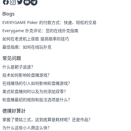
Facebook
Instagram
Twitter
YouTube
Telegram
Blogs
EVERYGAME Poker 的付款方式：快速、轻松的交易
Everygame 扑克评论：您的在线扑克指南
如何在老虎机上获胜 提高赔率的技巧
最佳指南：如何在线玩扑克
常见问题
什么是耙子追逐？
技术如何影响轮盘赌游戏？
在线赌场的引入如何影响轮盘赌游戏？
美式轮盘赌何时以及为何添加双零？
轮盘赌最初的规则和投注选项是什么？
德撲好算計
掌握了傻姑三式，这到底算是耗材呢？还是作品？
为什么这些小人爬这么快？