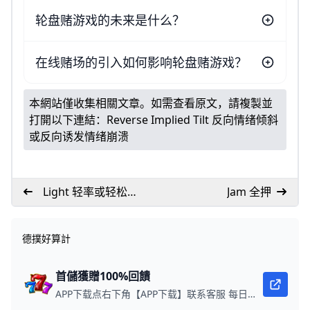
轮盘赌游戏的未来是什么？
在线赌场的引入如何影响轮盘赌游戏？
本網站僅收集相關文章。如需查看原文，請複製並
打開以下連結：
Reverse Implied Tilt 反向情绪倾斜
或反向诱发情绪崩溃
Light 轻率或轻松或
Jam 全押
边缘
德撲好算計
首儲獲贈100%回饋
APP下载点右下角【APP下载】联系客服 每日更新可用链接 每日保底獎池10,000美金