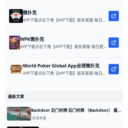
微扑克
APP下载点右下角【APP下载】联系客服 每日更新可用链接 微扑克 WPK真人在线约局，领WPK钻石。
WPK微扑克
APP下载点右下角【APP下载】联系客服 每日更新可用链接 微扑克 WPK真人在线约局，wepoker德州约局，加微信客服上下分，领WPK钻石。
World Poker Global App全球微扑克
APP下载点右下角【APP下载】联系客服 每日更新可用链接 在线玩扑克，赢取真钱。
最新文章
Backdoor 后门听牌 后门听牌 （Backdoor） 最后发的两张牌做成大牌的一手牌，是需转牌和河牌一起牌力的听牌
扑克术语