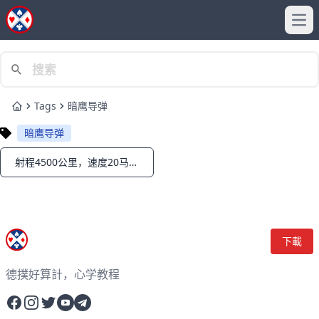
Ope
Tags
暗鹰导弹
Home
暗鹰导弹
射程4500公里，速度20马赫，美国首款高超弹直逼中国门口？
Notifications
下載
德撲好算計，心学教程
Facebook
Instagram
Twitter
YouTube
Telegram