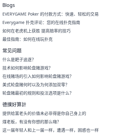
Blogs
EVERYGAME Poker 的付款方式：快速、轻松的交易
Everygame 扑克评论：您的在线扑克指南
如何在老虎机上获胜 提高赔率的技巧
最佳指南：如何在线玩扑克
常见问题
什么是耙子追逐？
技术如何影响轮盘赌游戏？
在线赌场的引入如何影响轮盘赌游戏？
美式轮盘赌何时以及为何添加双零？
轮盘赌最初的规则和投注选项是什么？
德撲好算計
提供给富老头的价值未必非得是你自己身上的
煤老板，有没有你想的那么嗨？
这一届年轻人和上一届一样，遭遇一样，困惑也一样