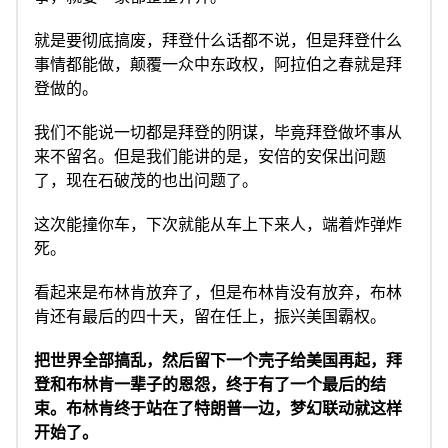
就是要彻底搞废，拜登什么话都不说，但是拜登什么
事情都能做，颠覆一众中东政权，阿拉伯之春就是拜
登做的。
我们不能说一切都是拜登的阴谋，毕竟拜登做坏事从
来不留名。但是我们能讲的是，安倍的安保出问题
了，现在石破茂的也出问题了。
这次能撞你车，下次就能从车上下来人，端着炸弹炸
死。
看起来是布林肯放弃了，但是布林肯没有放弃，布林
肯还有最后的四十天，留在任上，振兴美国霸权。
把世界全部搞乱，然后留下一个壳子给美国再起，拜
登和布林肯一辈子的恩怨，终于有了一个最后的结
束。布林肯终于站在了特朗普一边，梦幻联动就这样
开始了。