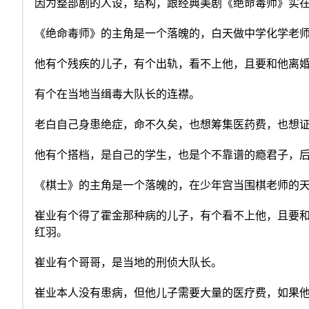
因为整部剧的人设，结构，跟经典美剧《绝命毒师》实
《绝命毒师》的主角是一个落魄的，白天做中学化学老
他有个残疾的儿子，有个出轨，看不上他，且要和他离
有个在当地当缉毒大队长的连襟。
老白自己身患绝症，命不久矣，也想筹集医药费，也想
他有个搭档，是自己的学生，也是个不靠谱的瘾君子，
《棋士》的主角是一个落魄的，在少年宫当围棋老师的
崔业有个得了霍金那种病的儿子，有个看不上他，且要
红羽。
崔业有个哥哥，是当地的刑侦大队长。
崔业本人没有患病，但他儿子需要大量的医疗费，如果