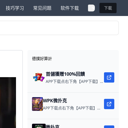
技巧学习
常见问题
软件下载
下載
德撲好算計
首儲獲贈100%回饋
APP下载点右下角【APP下载】联系客服 每日更新可用链接 每日保底獎池10,000美金
WPK微扑克
APP下载点右下角【APP下载】联系客服 每日更新可用链接 微扑克 WPK真人在线约局，wepoker德州约局，加微信客服上下分，领WPK钻石。
微扑克