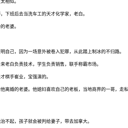
在太相似。
师，下班后去当洗车工的天才化学家，老白。
婚的老婆。
证明自己，因为一场意外被卷入犯罪，从此踏上制冰的不归路。
后来老白负责技术，学生负责销售，联手称霸市场。
天才棋手崔业，宝强演的。
和他离婚的老婆。他媳妇喜欢自己的老板，当地商界的一哥，走
他治不起，孩子就会被判给妻子，带去加拿大。