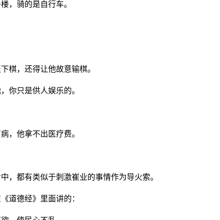
子楼，骑的是自行车。
板下棋，还得让他故意输棋。
他，你只是供人娱乐的。
有病，他拿不出医疗费。
命中，都有类似于刺激崔业的事情作为导火索。
在《道德经》里面讲的：