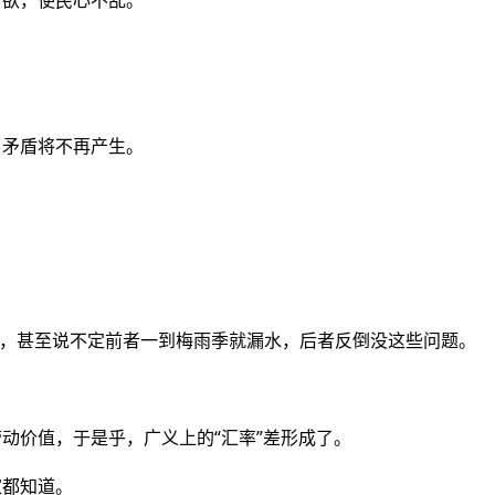
可欲，使民心不乱。
。
，矛盾将不再产生。
样的，甚至说不定前者一到梅雨季就漏水，后者反倒没这些问题。
动价值，于是乎，广义上的“汇率”差形成了。
家都知道。