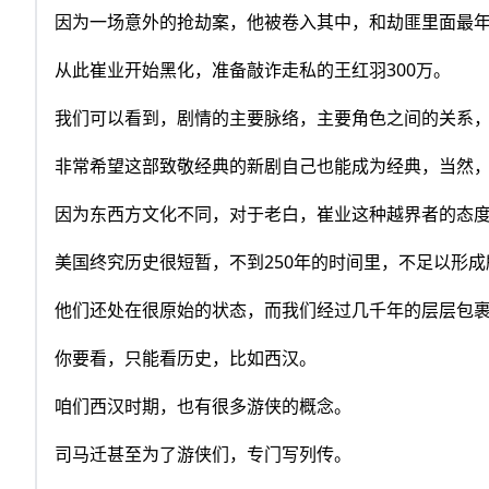
因为一场意外的抢劫案，他被卷入其中，和劫匪里面最
从此崔业开始黑化，准备敲诈走私的王红羽300万。
我们可以看到，剧情的主要脉络，主要角色之间的关系
非常希望这部致敬经典的新剧自己也能成为经典，当然
因为东西方文化不同，对于老白，崔业这种越界者的态
美国终究历史很短暂，不到250年的时间里，不足以形
他们还处在很原始的状态，而我们经过几千年的层层包
你要看，只能看历史，比如西汉。
咱们西汉时期，也有很多游侠的概念。
司马迁甚至为了游侠们，专门写列传。