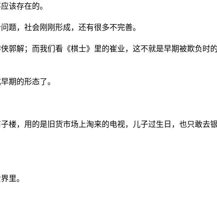
不应该存在的。
个问题，社会刚刚形成，还有很多不完善。
游侠郭解；而我们看《棋士》里的崔业，这不就是早期被欺负时
成早期的形态了。
。
筒子楼，用的是旧货市场上淘来的电视，儿子过生日，也只敢去
世界里。