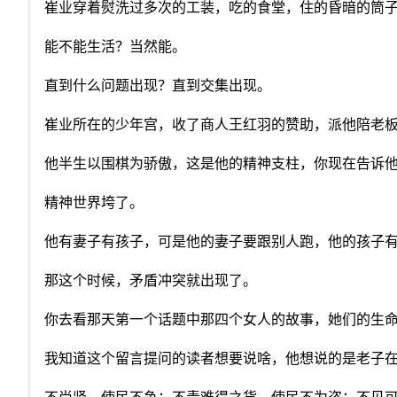
崔业穿着熨洗过多次的工装，吃的食堂，住的昏暗的筒
能不能生活？当然能。
直到什么问题出现？直到交集出现。
崔业所在的少年宫，收了商人王红羽的赞助，派他陪老
他半生以围棋为骄傲，这是他的精神支柱，你现在告诉
精神世界垮了。
他有妻子有孩子，可是他的妻子要跟别人跑，他的孩子
那这个时候，矛盾冲突就出现了。
你去看那天第一个话题中那四个女人的故事，她们的生
我知道这个留言提问的读者想要说啥，他想说的是老子