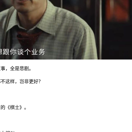
故事，全是悲剧。
都不这样，岂非更好？
演的《棋士》。