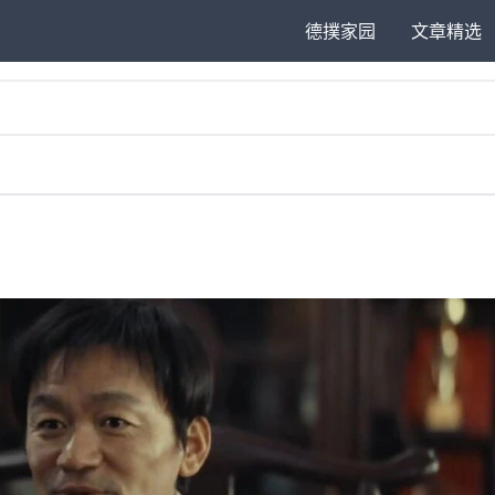
德撲家园
文章精选