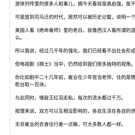
游侠列传里的很多人和事儿，搁今天看就是高启强，是
可是放到司马迁的时代，居然可以被历史记载，说明一
美国人看《绝命毒师》里的老白，就像西汉人看所谓的
么。
所以我说，经过几千年的强化，我们已经看不出社会形
但电视剧《棋士》当中，仍然给到我们很多独特的视角
你比如剧中二十几年前，崔业在少年宫当老师，住的是
柜台取一百块。
与此同时，情敌王红羽走私，每次的流水都过千万。
按理来说，双方可以互相没影响的，各自生活在各自的
无非崔业的衣食住行差一点嘛，可大多数人都一样。