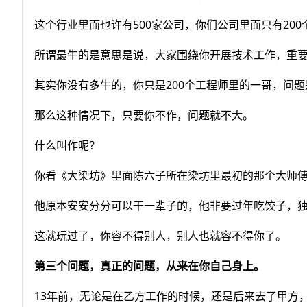
这个行业里面也许有500家公司，你们公司里面只有20
所谓最牛的是意思是说，大家围绕你开展技术工作，重
其实你没有多牛的，你只是200个工程师里的一哥，问
那么这种情况下，只要你不作，问题就不大。
什么叫作呢？
你看《大染坊》里面陈六子所在染坊里最初的那个大师
他原本安安分分可以干一辈子的，他非要过年吃饺子，
这就玩过了，你容不得别人，别人也就容不得你了。
第三个问题，真正的问题，从来在你自己身上。
13年前，无论是在乙方工作的时候，还是后来去了甲方