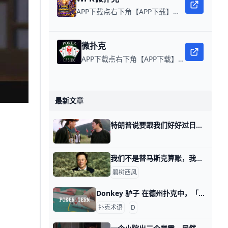
APP下载点右下角【APP下载】联系客服 每日更新可用链接 微扑克 WPK真人在线约局，wepoker德州约局，加微信客服上下分，领WPK钻石。
微扑克
APP下载点右下角【APP下载】联系客服 每日更新可用链接 微扑克 WPK真人在线约局，领WPK钻石。
最新文章
特朗普说要跟我们好好过日子，你信么？ 我发现特朗普的身段真是太柔软了，昨天管鲍威尔叫牛夫人，今天管鲍威尔叫小甜甜。 我之前写的特朗普大战鲍威尔，都还没来得及推送，他就怂了，太坑人了
我们不是替马斯克算账，我们是替自己算账 那天我写为什么一眼看破事物本质的人，照样过不好这一生。 有人看了第五个话题渣男打法之后，对于把AI比作暖气的这个看法，很感兴趣。 他想知道，我们
碧树西风
Donkey 驴子 在德州扑克中，「Donkey」（驴子）通常用来描述一位玩家在游戏中表现愚蠢、不专业或犯下明显错误的情况。这个术语常被用来形容那些对游戏规则和
扑克术语
D