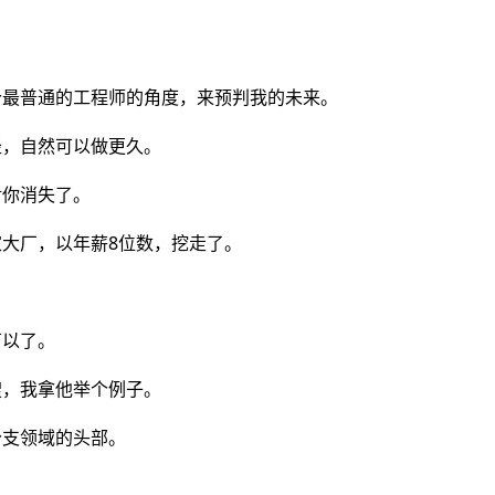
个最普通的工程师的角度，来预判我的未来。
径，自然可以做更久。
对你消失了。
大厂，以年薪8位数，挖走了。
可以了。
搜，我拿他举个例子。
分支领域的头部。