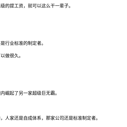
逐级的提工资，就可以这么干一辈子。
不是行业标准的制定者。
可以做很久。
？
国内崛起了另一家超级巨无霸。
内，人家还是自成体系，那家公司还是标准制定者。