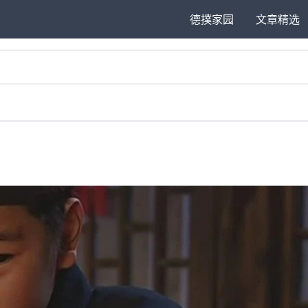
德撲家园
文章精选