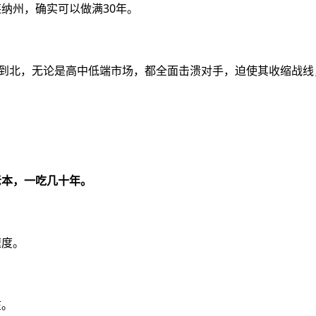
纳州，确实可以做满30年。
不到北，无论是高中低端市场，都全面击溃对手，迫使其收缩战线
老本，一吃几十年。
速度。
在。