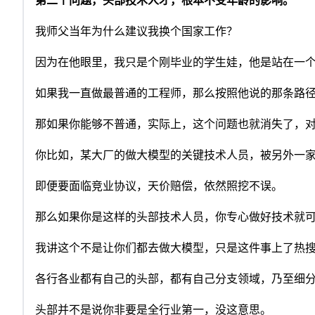
第二个问题，头部技术人才，根本不受年龄的影响。
我师父当年为什么建议我换个国家工作？
因为在他眼里，我只是个刚毕业的学生娃，他是站在一
如果我一直做最普通的工程师，那么按照他说的那条路
那如果你能够不普通，实际上，这个问题也就消失了，
你比如，某大厂的做大模型的关键技术人员，被另外一家
即便要面临竞业协议，天价赔偿，依然照挖不误。
那么如果你是这样的头部技术人员，你专心做好技术就
我讲这个不是让你们都去做大模型，只是这件事上了热
各行各业都有自己的头部，都有自己分支领域，乃至细
头部并不是说你非要是全行业第一，没这意思。