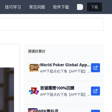
技巧学习
常见问题
软件下载
下載
德撲好算計
World Poker Global App全球微扑克
APP下载点右下角【APP下载】联系客服 每日更新可用链接 在线玩扑克，赢取真钱。
首儲獲贈100%回饋
APP下载点右下角【APP下载】联系客服 每日更新可用链接 每日保底獎池10,000美金
WPK微扑克