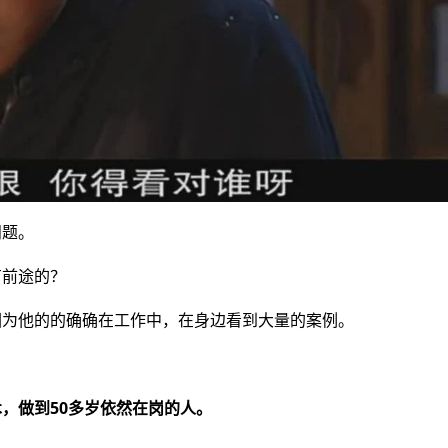
问题。
有前途的？
因为他的的确确在工作中，在身边看到大量的案例。
。
，做到50多岁依然在岗的人。