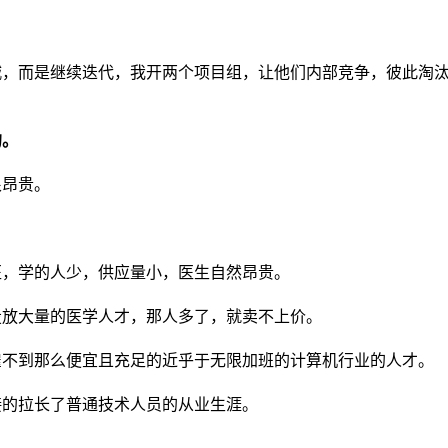
城，而是继续迭代，我开两个项目组，让他们内部竞争，彼此淘
的。
很昂贵。
医，学的人少，供应量小，医生自然昂贵。
投放大量的医学人才，那人多了，就卖不上价。
雇不到那么便宜且充足的近乎于无限加班的计算机行业的人才。
接的拉长了普通技术人员的从业生涯。