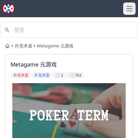
Ope
扑克术语
Metagame 元游戏
Home
Metagame 元游戏
扑克术语
扑克术语
🕒 2
🗒️ 783