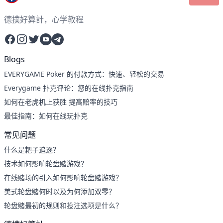
德撲好算計，心学教程
Facebook
Instagram
Twitter
YouTube
Telegram
Blogs
EVERYGAME Poker 的付款方式：快速、轻松的交易
Everygame 扑克评论：您的在线扑克指南
如何在老虎机上获胜 提高赔率的技巧
最佳指南：如何在线玩扑克
常见问题
什么是耙子追逐？
技术如何影响轮盘赌游戏？
在线赌场的引入如何影响轮盘赌游戏？
美式轮盘赌何时以及为何添加双零？
轮盘赌最初的规则和投注选项是什么？