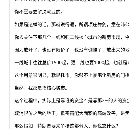
你不需要去解决就业的。
如果是这样的话，那就说得通，所谓项庄舞剑，意在沛
你去关注下那几个一线和强二线核心城市的新房市场，
因为放开了，也没有限价了，也没有倒挂了，放出来的
一线城市往往总价1500起，强二线也要1000起，也就
这个用意很明显，就是托市。你够不上豪宅化新房的门
当然，我都是指核心城市。
这个过程中，实际上是靠谁的资金？是靠那2%的人的资金
取消限价之后的地王，低密高配大面积的高端改善，是
那么假如，特朗普要来争抢这部分人，你说靠什么？