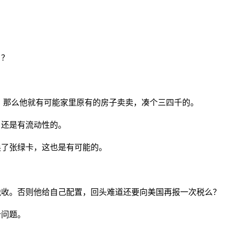
了？
房，那么他就有可能家里原有的房子卖卖，凑个三四千的。
，还是有流动性的。
换了张绿卡，这也是有可能的。
税收。否则他给自己配置，回头难道还要向美国再报一次税么？
个问题。