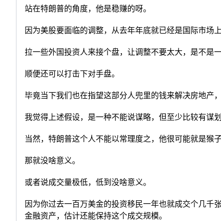
站在特朗普的角度，他是稳赚的呀。
因为美股要面临的调整，从去年年底就已经是国际市场
拉一些外国投资人来接个盘，让调整不要太大，是不是
顺便还可以打击下对手盘。
毕竟当下我们也在指望这部分人兜里的钱来解决房地产
我觉得上述假设，是一种不能说谋略，但至少比较有谋
当然，特朗普这个人不能以常理度之，他很可能就是猴子
那就没啥意义。
或者说成交量极低，低到没啥意义。
因为你过去一百万美金的投资移民一年也就成交个几千
金融资产，估计还能保持这个成交规模。