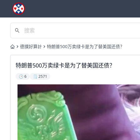
德撲好算計
特朗普500万卖绿卡是为了替美国还债？
Home
特朗普500万卖绿卡是为了替美国还债？
🕒 6
🗒️ 2571