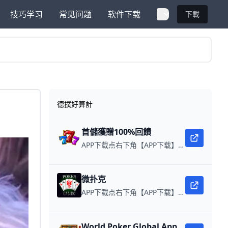
技巧学习
常见问题
软件下载
下載
德撲好算計
首儲獲贈100%回饋
APP下载点右下角【APP下载】联系客服 每日更新可用链接 每日保底獎池10,000美金
微扑克
APP下载点右下角【APP下载】联系客服 每日更新可用链接 微扑克 WPK真人在线约局，领WPK钻石。
World Poker Global App全球微扑克