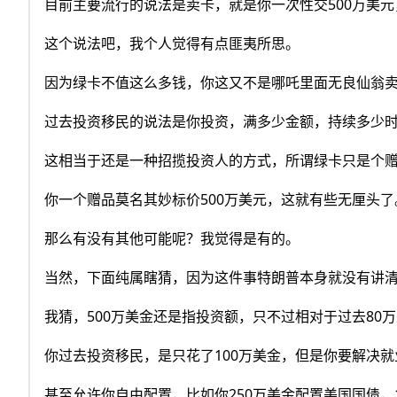
目前主要流行的说法是卖卡，就是你一次性交500万美元
这个说法吧，我个人觉得有点匪夷所思。
因为绿卡不值这么多钱，你这又不是哪吒里面无良仙翁
过去投资移民的说法是你投资，满多少金额，持续多少
这相当于还是一种招揽投资人的方式，所谓绿卡只是个
你一个赠品莫名其妙标价500万美元，这就有些无厘头了
那么有没有其他可能呢？我觉得是有的。
当然，下面纯属瞎猜，因为这件事特朗普本身就没有讲
我猜，500万美金还是指投资额，只不过相对于过去80
你过去投资移民，是只花了100万美金，但是你要解决就
甚至允许你自由配置，比如你250万美金配置美国国债，1