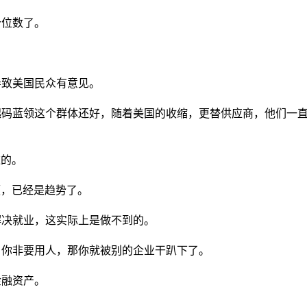
个位数了。
导致美国民众有意见。
起码蓝领这个群体还好，随着美国的收缩，更替供应商，他们一
。
逆的。
领，已经是趋势了。
解决就业，这实际上是做不到的。
，你非要用人，那你就被别的企业干趴下了。
金融资产。