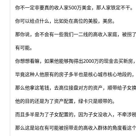
你不一定非要真的收人家500万美金，那人家铁定不干。
你可以给点什么，比如处在高位的美股，美房。
那你说，会不会有一些我们一二线的高收入家庭，被拐
有可能。
你想想看嘛，如果他能够掏得出2000万的现金去买新
毕竟这种人他原有的房子多半也是核心城市核心地段的
那么他拿这笔钱，去高位接盘对方的资产，顺带给子女
他的目的还是为了资产配置，绿卡只是顺带的。
而且多半是为了子女配置的，因为子女没收入，不牵涉
那么这是站在有可能被拐带走的高收入群体的角度看这