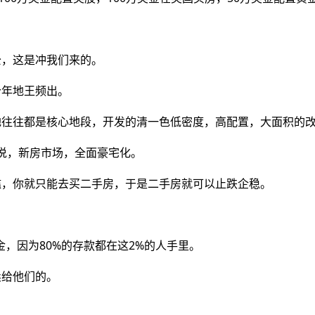
公，这是冲我们来的。
今年地王频出。
地往往都是核心地段，开发的清一色低密度，高配置，大面积的
是说，新房市场，全面豪宅化。
槛，你就只能去买二手房，于是二手房就可以止跌企稳。
，因为80%的存款都在这2%的人手里。
卖给他们的。