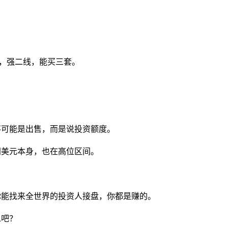
套，强二线，能买三套。
不可能是出售，而是说投资额度。
同美元本身，也在高位区间。
你能找来全世界的投资人接盘，你都是赚的。
思吧？