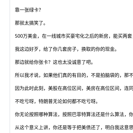
靠一张绿卡？
那就太搞笑了。
500万美金，在一线城市买豪宅化之后的新房，能买两
我这边好歹，给了你几套房子，换取的你的现金。
那边就给你张卡？这也太没诚意了吧。
所以我才说，如果他们真的有目的，不是拍脑袋的，那
因为此时此刻，美股在高位区间，美房在高位区间，连
不吃亏呀，特朗普无论如何都不吃亏呀。
你无论按照哪种算法，按照巴菲特算法还是什么算法，
从这个意义上讲，你还是等于把美债还了，明白我这意