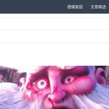
德撲家园
文章精选