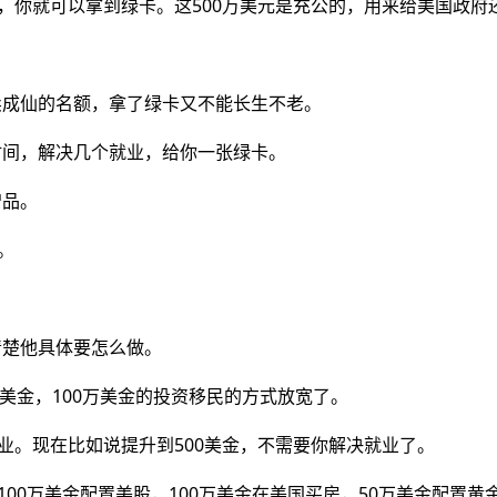
，你就可以拿到绿卡。这500万美元是充公的，用来给美国政府
卖成仙的名额，拿了绿卡又不能长生不老。
时间，解决几个就业，给你一张绿卡。
赠品。
。
清楚他具体要怎么做。
万美金，100万美金的投资移民的方式放宽了。
业。现在比如说提升到500美金，不需要你解决就业了。
00万美金配置美股，100万美金在美国买房，50万美金配置黄