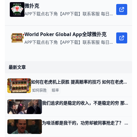
微扑克
APP下载点右下角【APP下载】联系客服 每日更新可用链接 微扑克 WPK真人在线约局，领WPK钻石。
World Poker Global App全球微扑克
APP下载点右下角【APP下载】联系客服 每日更新可用链接 在线玩扑克，赢取真钱。
最新文章
如何在老虎机上获胜 提高赔率的技巧 如何在老虎机上获胜 提高赔率的技巧 学习如何在老虎机上获胜并不是一件容易的事。在线老虎机以完全随机而闻名，因此无论有多少技巧都无法给您带来优势。
如何获胜
赔率
我们追求的是稳定的收入，不是稳定的穷 那天讲改变命运三段论之后，有个上岸的读者，留言问了这么一件事。 她说她所在的部门，纯打杂，有个隔壁科室的小头目，又成天来支使，每每被支使的，还
为啥活都是我干的，功劳却被同事抢走了？ 那天我写你不是懒，你只是看不到这辈子的出路。 有个读者留言说，在他们公司，活都是他干的，功劳都被同事抢走了。 结果自己的徒弟，反过来做了自己的领