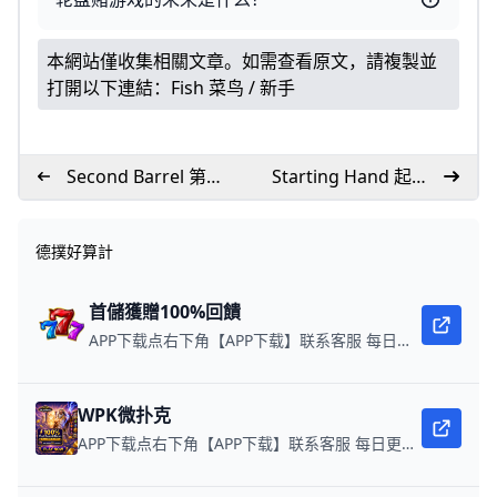
本網站僅收集相關文章。如需查看原文，請複製並
打開以下連結：
Fish 菜鸟 / 新手
Second Barrel 第二
Starting Hand 起手
次下注
牌
德撲好算計
首儲獲贈100%回饋
APP下载点右下角【APP下载】联系客服 每日更新可用链接 每日保底獎池10,000美金
WPK微扑克
APP下载点右下角【APP下载】联系客服 每日更新可用链接 微扑克 WPK真人在线约局，wepoker德州约局，加微信客服上下分，领WPK钻石。