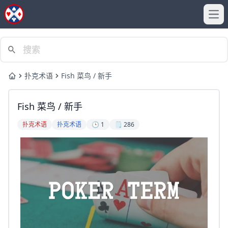
Ope
扑克术语
Fish 菜鸟 / 新手
Home
Fish 菜鸟 / 新手
扑克术语
扑克术语
🕒 1
🗒️ 286