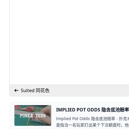
Suited 同花色
IMPLIED POT ODDS 隐含底池赔率
Implied Pot Odds 隐含底池赔率 - 扑克
是指当一名玩家打出某个下注额度时，他