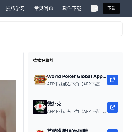
技巧学习
常见问题
软件下载
下載
德撲好算計
World Poker Global App全球微扑克
APP下载点右下角【APP下载】联系客服 每日更新可用链接 在线玩扑克，赢取真钱。
微扑克
APP下载点右下角【APP下载】联系客服 每日更新可用链接 微扑克 WPK真人在线约局，领WPK钻石。
首儲獲贈100%回饋