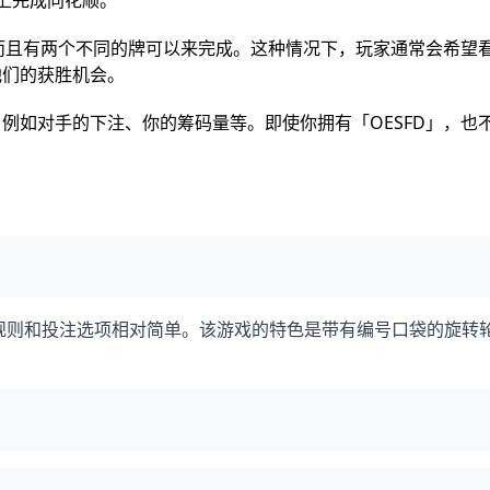
，而且有两个不同的牌可以来完成。这种情况下，玩家通常会希望
他们的获胜机会。
例如对手的下注、你的筹码量等。即使你拥有「OESFD」，也
规则和投注选项相对简单。该游戏的特色是带有编号口袋的旋转