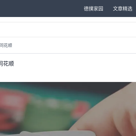
德撲家园
文章精选
双头同花顺
双头同花顺