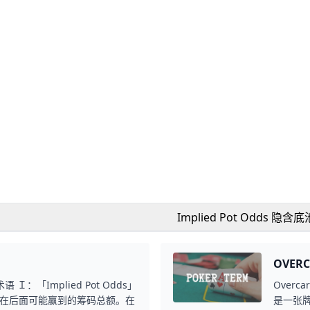
Implied Pot Odds 隐含
OVER
术语 Ｉ：「Implied Pot Odds」
Overc
在后面可能赢到的筹码总额。在
是一张