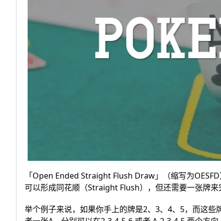
「Open Ended Straight Flush Draw」
可以形成同花顺（Straight Flush），但还需要一
举个例子来说，如果你手上的牌是2、3、4、5，而这些牌
者一张A，分别可以在2-3-4-5-6 或者 A-2-3-4-5 两