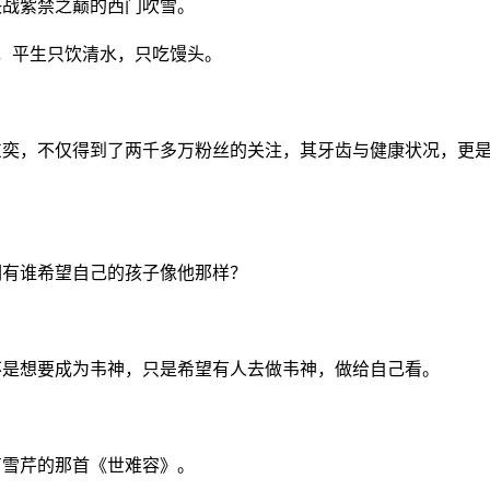
决战紫禁之巅的西门吹雪。
，平生只饮清水，只吃馒头。
东奕，不仅得到了两千多万粉丝的关注，其牙齿与健康状况，更
们有谁希望自己的孩子像他那样？
不是想要成为韦神，只是希望有人去做韦神，做给自己看。
曹雪芹的那首《世难容》。