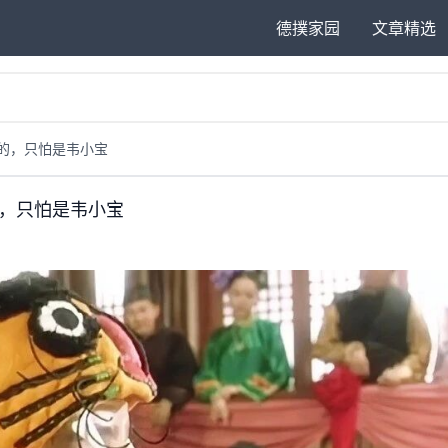
德撲家园
文章精选
的，只怕是韦小宝
，只怕是韦小宝