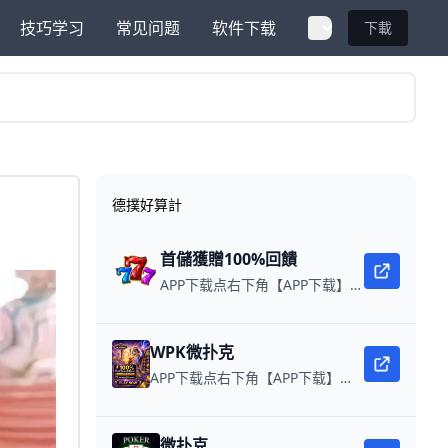
技巧学习
常见问题
软件下载
下載
德撲好算計
首儲獲贈100%回饋
APP下载点右下角【APP下载】联系客服 每日更新可用链接 每日保底獎池10,000美金
WPK微扑克
APP下载点右下角【APP下载】联系客服 每日更新可用链接 微扑克 WPK真人在线约局，wepoker德州约局，加微信客服上下分，领WPK钻石。
微扑克