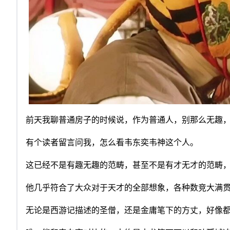
前天我聊普通房子的时候说，作为普通人，别那么无趣
有个读者留言问我，怎么看韦东奕韦神这个人。
这已经不是有趣无趣的范畴，甚至不是有才无才的范畴
他几乎符合了大众对于天才的全部想象，各种数竞大满
无论是西游记描述的圣僧，还是金庸笔下的方丈，好像