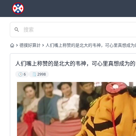
德撲好算計
人们嘴上称赞的是北大的韦神，可心里真想成为
Home
人们嘴上称赞的是北大的韦神，可心里真想成为的
🕒 6
🗒️ 2998