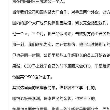
留在国内的只有我师父一个人。
当年我们公司和国内某大厂合作，对手是两个外企，对
国内的那个大厂也只提供销售渠道，研发完全指望我们
他一个人，三个月，把产品做出来，击败对方两个著名
那一刻，我们眼见为实，才开始相信，他当年读博期间
但也是同一时间，公司里那些工作经验长的员工开始议
果然，CEO马上找了自己的前下属回来做CTO，于是我
他回某个500强外企了。
其实这里面的道理很简单，谁都容不下李世民的。
哪怕老板是李渊，是李世民的亲爹，也容不下的。
如果你真要做李世民，你唯一的选择就是取而代之，而