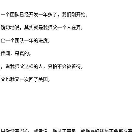
方一个团队已经开发一年多了，我们刚开始。
，确切地说，其实就是我师父一个人在弄。
外企一个团队一年的进度。
的传闻，是真的。
论，说我师父这样的人，只怕不会被善待。
师父也就又一次回了美国。
如果你没有野心，或者说，你过于善良，那你最好还是不要那么