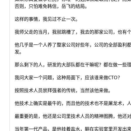
否则，只怕难免韩信，岳飞的结局。
这样的事情，我见过不止一次。
我师父走的当月，我就跳槽了，我去的那家公司，也有
他几乎是一个人养了整家公司好些年，公司的全部盈利
发。
那么剩下的人，研发的大部队都在干嘛呢？都在做一些
我问大家一个问题，这种局面下，应该谁来做CTO？
按照技术人员崇拜强者的传统，当然该他来做。
他技术上确实是最牛的，而且他的技术也不是屠龙术，
最重要的是，他还是公司里技术人员的精神图腾，他还
当年第一代产品，是他挂着盐水，躺在实验室里开发出