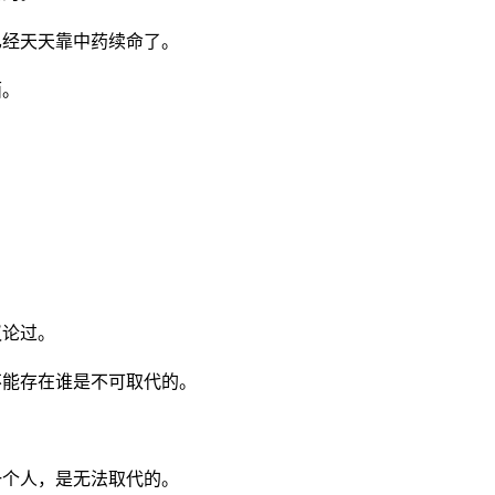
已经天天靠中药续命了。
面。
议论过。
不能存在谁是不可取代的。
一个人，是无法取代的。