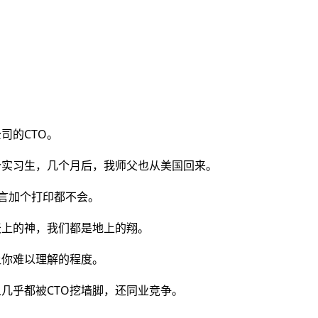
司的CTO。
个实习生，几个月后，我师父也从美国回来。
言加个打印都不会。
天上的神，我们都是地上的翔。
让你难以理解的程度。
人几乎都被CTO挖墙脚，还同业竞争。