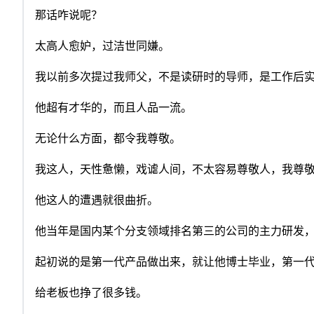
那话咋说呢？
太高人愈妒，过洁世同嫌。
我以前多次提过我师父，不是读研时的导师，是工作后
他超有才华的，而且人品一流。
无论什么方面，都令我尊敬。
我这人，天性惫懒，戏谑人间，不太容易尊敬人，我尊
他这人的遭遇就很曲折。
他当年是国内某个分支领域排名第三的公司的主力研发
起初说的是第一代产品做出来，就让他博士毕业，第一
给老板也挣了很多钱。