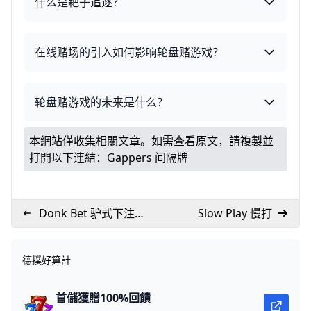
什么是耙子追逐？
在线赌场的引入如何影响轮盘赌游戏？
轮盘赌游戏的未来是什么？
本網站僅收集相關文章。如需查看原文，請複製並
打開以下連結：
Gappers 间隔牌
Donk Bet 驴式下注 /
Slow Play 慢打
领先下注
德撲好算計
首儲獲贈100%回饋