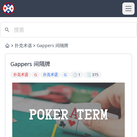
Ope
扑克术语
Gappers 间隔牌
Home
Gappers 间隔牌
扑克术语
G
扑克术语
G
🕒 1
🗒️ 375