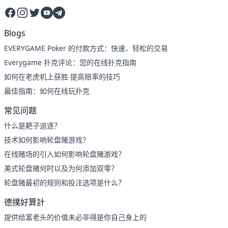
Facebook
Instagram
Twitter
YouTube
Telegram
Blogs
EVERYGAME Poker 的付款方式：快速、轻松的交易
Everygame 扑克评论：您的在线扑克指南
如何在老虎机上获胜 提高赔率的技巧
最佳指南：如何在线玩扑克
常见问题
什么是耙子追逐？
技术如何影响轮盘赌游戏？
在线赌场的引入如何影响轮盘赌游戏？
美式轮盘赌何时以及为何添加双零？
轮盘赌最初的规则和投注选项是什么？
德撲好算計
提供给富老头的价值未必非得是你自己身上的