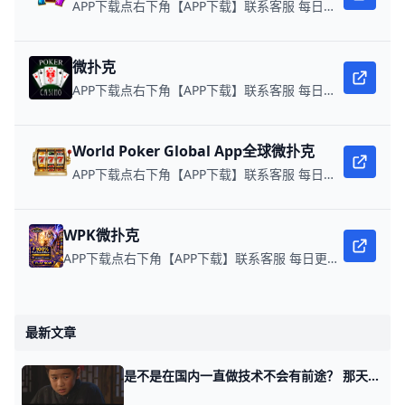
APP下载点右下角【APP下载】联系客服 每日更新可用链接 每日保底獎池10,000美金
微扑克
APP下载点右下角【APP下载】联系客服 每日更新可用链接 微扑克 WPK真人在线约局，领WPK钻石。
World Poker Global App全球微扑克
APP下载点右下角【APP下载】联系客服 每日更新可用链接 在线玩扑克，赢取真钱。
WPK微扑克
APP下载点右下角【APP下载】联系客服 每日更新可用链接 微扑克 WPK真人在线约局，wepoker德州约局，加微信客服上下分，领WPK钻石。
最新文章
是不是在国内一直做技术不会有前途？ 那天讲预期管理的时候，有个读者留言问了我这么一个问题。 他说，是不是不学预期管理，闷头做技术，在国内是没有前途的？ 为什么这么问呢，倒不完全是我