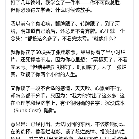
打了几年德州，我学会了一件事——你不可能总胜，
但你必须得先学会：什么时候该放手。
我以前有个臭毛病，翻牌跟了、转牌跟了，到了河
牌，明知道自己落后，还总是不肯弃牌。心里就一个
念头：“都投这么多了，不看完太亏。”就像什么？
就像你花了50块买了张电影票，结果你看了半小时烂
片，还死撑着不走，因为你心里想： “票都买了，不看
完太亏。”但结果呢？钱花了，时间赔了，为了一张烂
票，耽误了你两个小时的人生。
又像谈了一段不合适的感情，天天吵、心累到不行，
却怎么都不分手，只因为：“我为他付出了这么多” 这
在心理学和经济学上，有个很明确的名字：沉没成本
（Sunk Cost）陷阱。
意思是：已经付出、无法收回的东西，不该影响你现
在的选择。像看烂电影、谈了段烂感情、投资过的烂