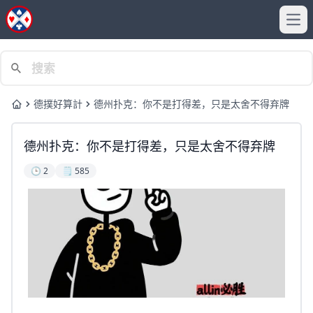
Ope
德撲好算計
德州扑克：你不是打得差，只是太舍不得弃牌
Home
德州扑克：你不是打得差，只是太舍不得弃牌
🕒 2
🗒️ 585