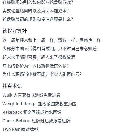
在线赌场的引入如何影响轮盘赌游戏？
美式轮盘赌何时以及为何添加双零？
轮盘赌最初的规则和投注选项是什么？
德撲好算計
这一届年轻人和上一届一样，遭遇一样，困惑也一样
大部分中国人活得相当滋润，只不过自己未必知道
超人来了都得弯腰，超人来了都得敬酒
东北的物价为什么比新疆低这么多？
为什么职场当中就不能让老实人别再吃亏？
扑克术语
Walk 大盲获得底池或免费过牌
Weighted Range 加权范围或权重范围
Rakeback 佣金回馈或抽水回馈
Check Behind 过牌过后或跟着过牌
Two Pair 两对牌型