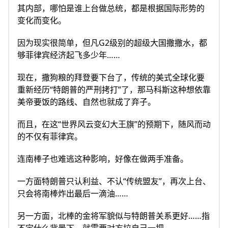
其内部，哪怕是谁上台做总统，都是根据国际形势的
变化而变化。
因为现实很简单，但凡G2级别的超级大国撒撒水，都
够菲律宾经济起飞多少年……
现在，撒狗粮的拜登要下台了，传统的美式全球化要
重新经历“特朗普的严刑拷打”了，那马科斯这种想依靠
美帝要饭的路线、自然也就成了弃子。
而且，在这“世界风云变幻大王旗”的预期下，随风而动
的不仅有菲律宾。
连南棒子也难逃这种影响，好像在做两手准备。
一方面特朗普只认利益、不认“传统盟友”，再次上台、
只会将南棒炸出最后一滴油……
另一方面，北棒的金将军貌似与特朗普关系更好……指