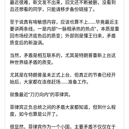
最近很难，新文发不出来，旧文还不断被删，没看到
且还想看的同学，只能请移步备份链接了。
至于说真有啥敏感内容，应该也算不上……毕竟最近主
要讲两条线，一是内部“一脉相承热的热点”，本质是重
回市场经济底色后的质变；外部则是懂王归来，矛盾
质变后的新漩涡。
当然，矛盾是相互联系的，尤其是特朗普重新上台这
种世界级矛盾的质变。
尤其是在特朗普虽未正式上台、但真正的节奏已经开
始后，大家都在连夜赶场……准备工作。
就像最近“刀刃向内”的菲律宾。
菲律宾正负总统之间的矛盾大家都知道，但到什么程
度，如今也算是公开了。
很显然，菲律宾作为一个小国，主要矛盾不仅仅在于