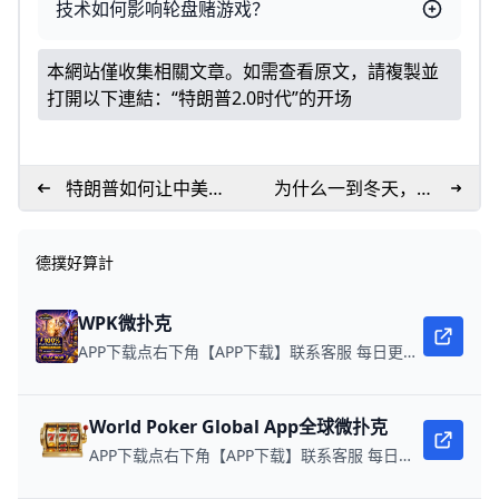
技术如何影响轮盘赌游戏？
本網站僅收集相關文章。如需查看原文，請複製並
打開以下連結：
“特朗普2.0时代”的开场
特朗普如何让中美共
为什么一到冬天，皮
分天下
肤就会发痒？
德撲好算計
WPK微扑克
APP下载点右下角【APP下载】联系客服 每日更新可用链接 微扑克 WPK真人在线约局，wepoker德州约局，加微信客服上下分，领WPK钻石。
World Poker Global App全球微扑克
APP下载点右下角【APP下载】联系客服 每日更新可用链接 在线玩扑克，赢取真钱。