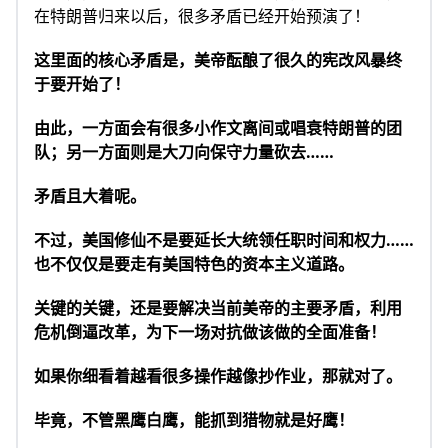
在特朗普归来以后，很多矛盾已经开始预演了！
这里面的核心矛盾是，美帝酝酿了很久的宪改风暴终
于要开始了！
由此，一方面会有很多小作文离间或唱衰特朗普的团
队；另一方面则是大刀向保守力量砍去……
矛盾且大着呢。
不过，美国修仙不是要延长大统领任职时间和权力……
也不仅仅是要走有美国特色的资本主义道路。
关键的关键，还是要解决当前美帝的主要矛盾，利用
危机倒逼改革，为下一场对抗做该做的全面准备！
如果你细看着越看很多操作越像抄作业，那就对了。
毕竟，不管黑鹰白鹰，能抓到猎物就是好鹰！