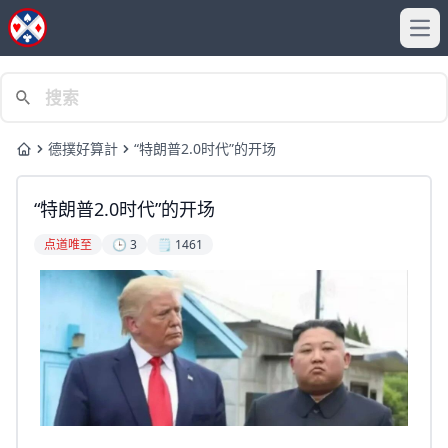
Ope
德撲好算計
“特朗普2.0时代”的开场
Home
“特朗普2.0时代”的开场
点道唯至
🕒 3
🗒️ 1461