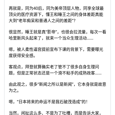
再就是，同为40后，同为美帝顶层人物，同享全球最
顶尖的医疗资源下，懂王和睡王之间的身体差距真能
大到“老年痴呆和普通人之间的差距”？
很显然，睡王就是真“影帝”，也很会拉流量，每次一看
哈里斯风头起来了，就来一个当众生理活动……
嗯，被人柔性逼宫提前宣布下课的背景下，需要曝光
度获得安全感。
客观点，拜登就算确实老了管不了很多自身生理问
题，但是正常状态还是一个滑不粘手的成熟政客……
由此观之，很多“新闻之所以是新闻”，它本身就是故意
为之。
嗯，“日本将来的命运不是我石破茂造成”的！
当然，闲扯这么多、不是为了吐槽，而是告诉大家，