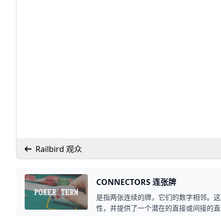
Railbird 观众
CONNECTORS 连张牌
是指两张连续的牌，它们的数字相邻。这
性，并提供了一个潜在的直接或间接的直
以是6和7，或者10和Ｊ。这些牌之间只