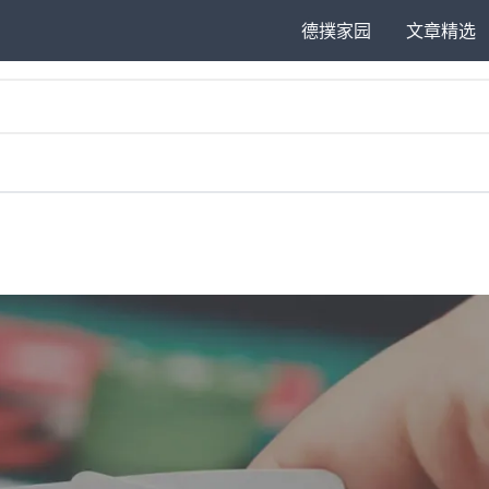
德撲家园
文章精选