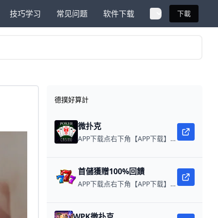
技巧学习
常见问题
软件下载
下載
德撲好算計
微扑克
APP下载点右下角【APP下载】联系客服 每日更新可用链接 微扑克 WPK真人在线约局，领WPK钻石。
首儲獲贈100%回饋
APP下载点右下角【APP下载】联系客服 每日更新可用链接 每日保底獎池10,000美金
WPK微扑克