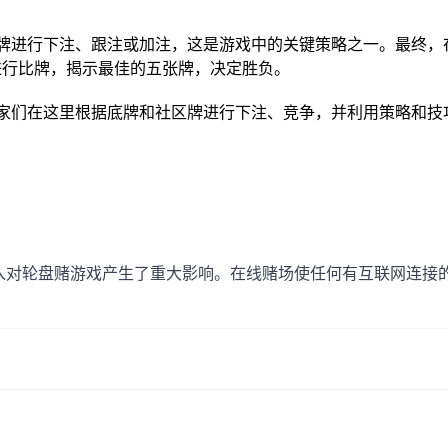
和社区牌进行下注、跟注或加注，这是游戏中的关键策略之一。最终
进行比牌，揭示最佳的五张牌，决定胜负。
所，玩家们在这里根据底牌和社区牌进行下注、竞争，并利用策略和
入对轮盘赌游戏产生了重大影响。在线赌场使任何有互联网连接