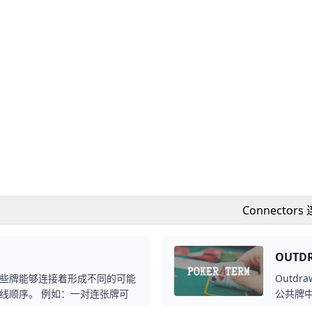
Connectors
OUTD
些牌能够连接着形成不同的可能
Outd
线顺序。 例如：一对连张牌可
公共牌
有一张牌的差距，因此它们可以
牌和河