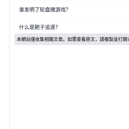
谁发明了轮盘赌游戏？
什么是耙子追逐？
本網站僅收集相關文章。如需查看原文，請複製並打開