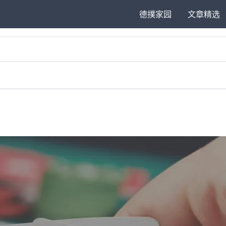
德撲家园
文章精选