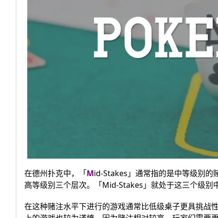
在德州扑克中，「
M
id-Stakes」通常指的是中等
高等级别三个层次。「Mid-Stakes」就处于这三个
在这种赌注水平下进行的游戏通常比低级桌子更具挑战性，
上的游戏也较为谨慎，因为赌注相对较高，玩家们需要