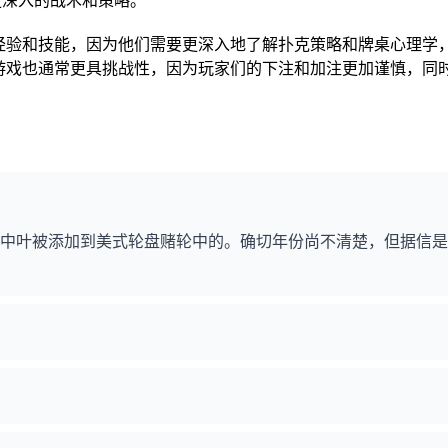
家更有经验和技能，因为他们需要更深入地了解扑克策略和牌桌心理学
kes」游戏也通常更具挑战性，因为玩家们的下注和加注更加谨慎，同
世纪中叶被添加到美式轮盘赌轮中的。确切年份尚不清楚，但据信