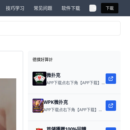
技巧学习
常见问题
软件下载
下載
德撲好算計
微扑克
APP下载点右下角【APP下载】联系客服 每日更新可用链接 微扑克 WPK真人在线约局，领WPK钻石。
WPK微扑克
APP下载点右下角【APP下载】联系客服 每日更新可用链接 微扑克 WPK真人在线约局，wepoker德州约局，加微信客服上下分，领WPK钻石。
首儲獲贈100%回饋