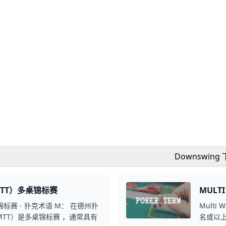
Downswing
（MTT）多桌锦标赛
MULT
）多桌锦标赛 - 扑克术语 M： 在德州扑
Multi
nt」（MTT）是多桌锦标赛 ，通常具有
名或以