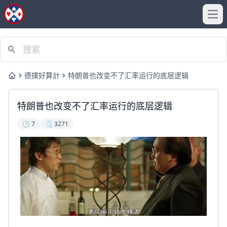
Ope
德撲好算計
特朗普也改变不了汇率运行的底层逻辑
Home
特朗普也改变不了汇率运行的底层逻辑
🕒 7
🗒️ 3271