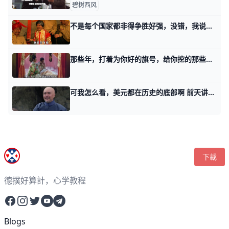
碧树西风
不是每个国家都非得争胜好强，没错，我说的就是印度 我前天在关税谈判落地与旧秩序的第三个话题里，讲了微观。 是的，我就是在问读者们，你自己评估下，你和国内的这帮同胞们在既定的游戏内部，究竟有没有
那些年，打着为你好的旗号，给你挖的那些坑 前天聊谋生话题时，我回复一个读者留言。 我说很多孩子的主见，是怎么在一次次被驯化的过程中，逐渐消失的。 有好些读者后来留言追问，他们问我，老师也
可我怎么看，美元都在历史的底部啊 前天讲在时代的转折点面前，如何改变命运话题时，有个读者留言问我。 他说，他有个困惑，左思右想，想不明白。 站在我前天第一个话题的角度，人类如果最
下載
德撲好算計，心学教程
Facebook
Instagram
Twitter
YouTube
Telegram
Blogs