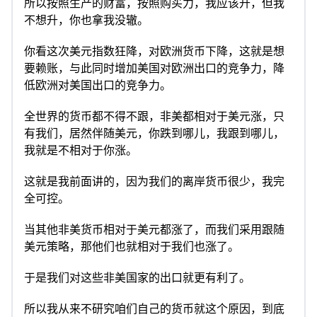
所以按照生产的财富，按照购买力，我应该升，但我
不想升，你也拿我没辙。
你看这次美元指数狂降，对欧洲货币下降，这就是想
要赖账，与此同时增加美国对欧洲出口的竞争力，降
低欧洲对美国出口的竞争力。
全世界的货币都不得不跟，非美都相对于美元涨，只
有我们，居然伴随美元，你跌到哪儿，我跟到哪儿，
我就是不相对于你涨。
这就是我前面讲的，因为我们的离岸货币很少，我完
全可控。
当其他非美货币相对于美元都涨了，而我们采用跟随
美元策略，那他们也就相对于我们也涨了。
于是我们对这些非美国家的出口就更有利了。
所以我从来不研究咱们自己的货币就这个原因，到底