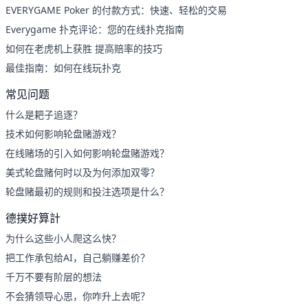
EVERYGAME Poker 的付款方式：快速、轻松的交易
Everygame 扑克评论：您的在线扑克指南
如何在老虎机上获胜 提高赔率的技巧
最佳指南：如何在线玩扑克
常见问题
什么是耙子追逐？
技术如何影响轮盘赌游戏？
在线赌场的引入如何影响轮盘赌游戏？
美式轮盘赌何时以及为何添加双零？
轮盘赌最初的规则和投注选项是什么？
德撲好算計
为什么这些小人爬这么快？
把工作承包给AI，自己躺赚差价？
千万不要有阶层的想法
不会猜领导心思，你咋升上去呢？